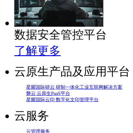
数据安全管控平台
了解更多
云原生产品及应用平台
星耀国际研云 研制一体化工业互联网解决方案
磐云 云原生PaaS平台
星耀国际云印 数字化文印管理平台
云服务
云管理服务