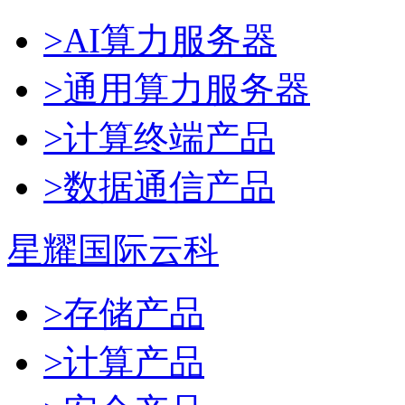
>AI算力服务器
>通用算力服务器
>计算终端产品
>数据通信产品
星耀国际云科
>存储产品
>计算产品