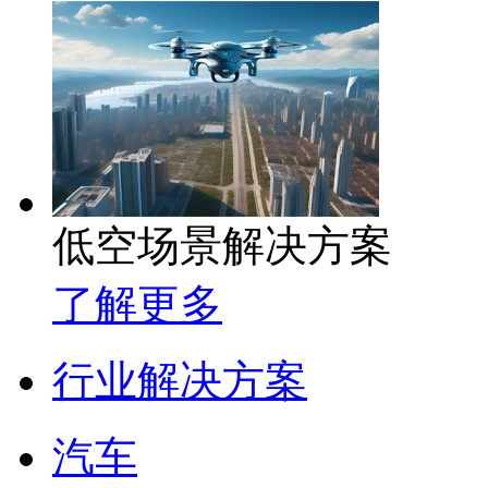
低空场景解决方案
了解更多
行业解决方案
汽车