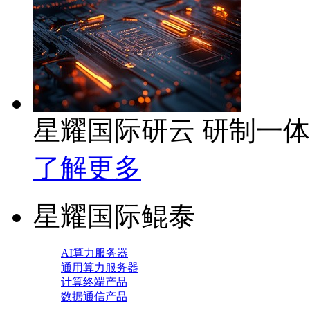
星耀国际研云 研制一
了解更多
星耀国际鲲泰
AI算力服务器
通用算力服务器
计算终端产品
数据通信产品