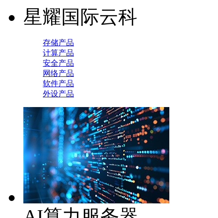
星耀国际云科
存储产品
计算产品
安全产品
网络产品
软件产品
外设产品
AI算力服务器