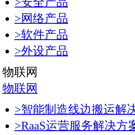
>安全产品
>网络产品
>软件产品
>外设产品
物联网
物联网
>智能制造线边搬运解
>RaaS运营服务解决方