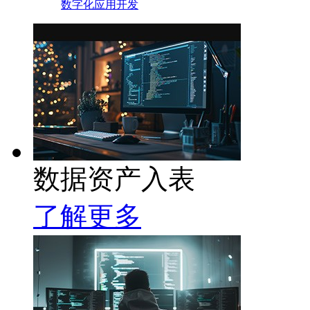
数字化应用开发
数据资产入表
了解更多