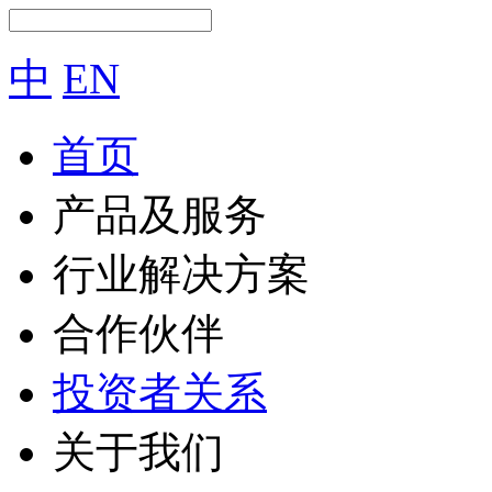
中
EN
首页
产品及服务
行业解决方案
合作伙伴
投资者关系
关于我们