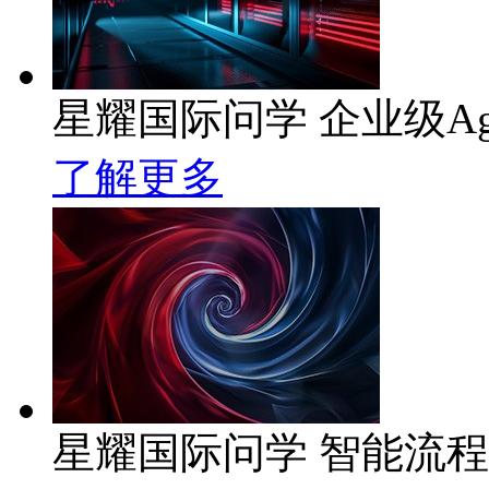
星耀国际问学 企业级Ag
了解更多
星耀国际问学 智能流