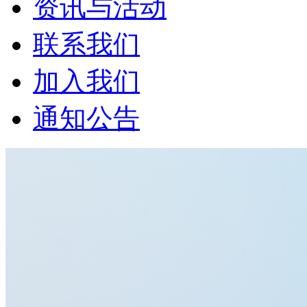
资讯与活动
联系我们
加入我们
通知公告