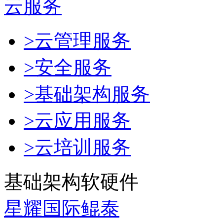
云服务
>云管理服务
>安全服务
>基础架构服务
>云应用服务
>云培训服务
基础架构软硬件
星耀国际鲲泰