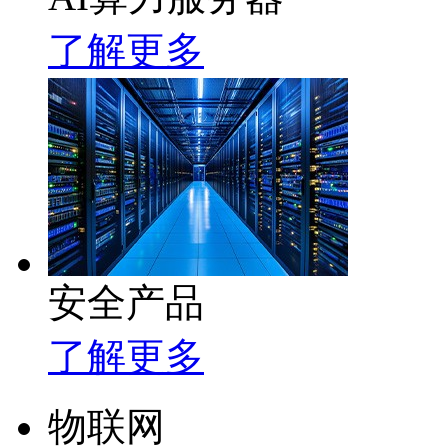
了解更多
安全产品
了解更多
物联网