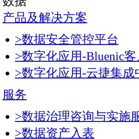
数据
产品及解决方案
>数据安全管控平台
>数字化应用-Blueni
>数字化应用-云捷集成
服务
>数据治理咨询与实施
>数据资产入表