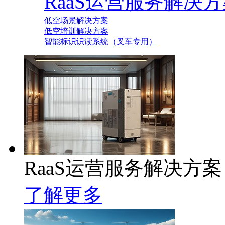
RaaS运营服务解决
低空场景解决方案
低空培训解决方案
智能标识识读系统（叉车专用）
RaaS运营服务解决方案
了解更多