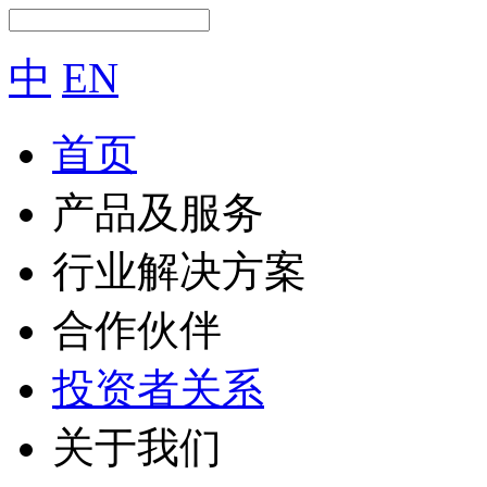
中
EN
首页
产品及服务
行业解决方案
合作伙伴
投资者关系
关于我们