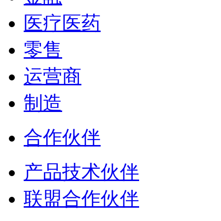
医疗医药
零售
运营商
制造
合作伙伴
产品技术伙伴
联盟合作伙伴