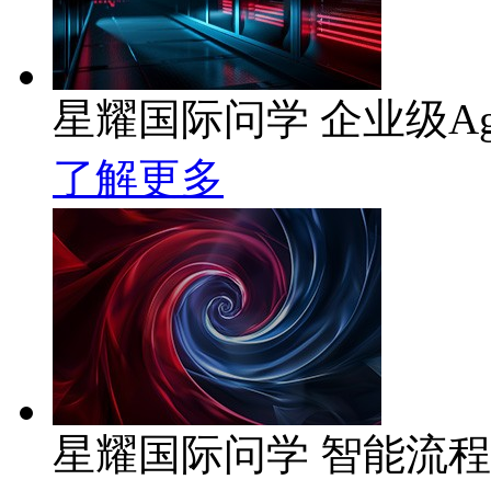
星耀国际问学 企业级Ag
了解更多
星耀国际问学 智能流