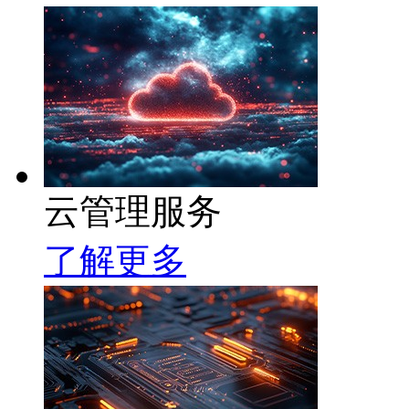
云管理服务
了解更多