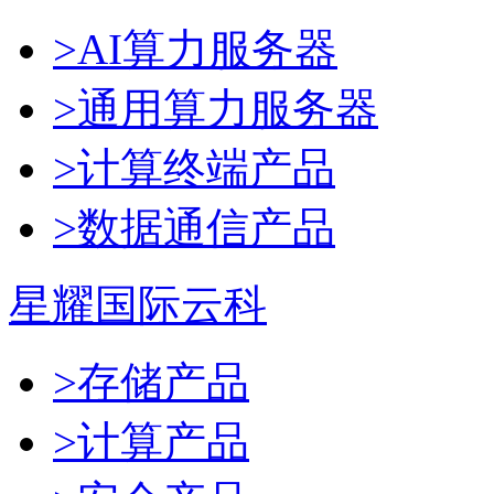
>AI算力服务器
>通用算力服务器
>计算终端产品
>数据通信产品
星耀国际云科
>存储产品
>计算产品