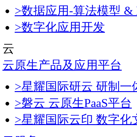
>数据应用-算法模型 & 
>数字化应用开发
云
云原生产品及应用平台
>星耀国际研云 研制
>磐云 云原生PaaS平台
>星耀国际云印 数字化