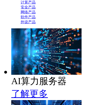
计算产品
安全产品
网络产品
软件产品
外设产品
AI算力服务器
了解更多