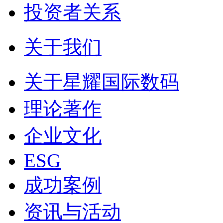
投资者关系
关于我们
关于星耀国际数码
理论著作
企业文化
ESG
成功案例
资讯与活动